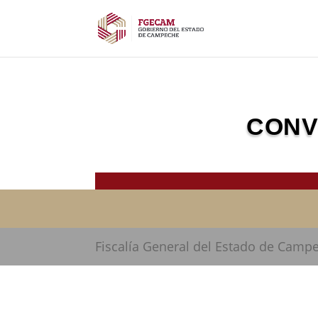
CONV
Fiscalía General del Estado de Camp