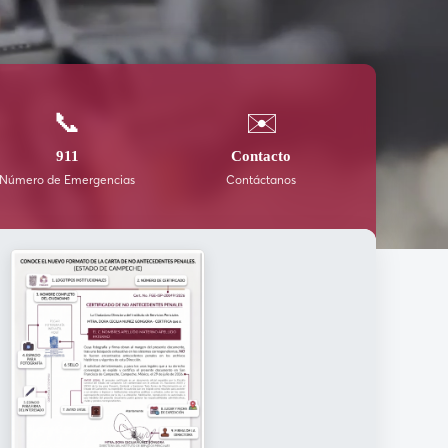
📞
✉️
911
Contacto
Número de Emergencias
Contáctanos