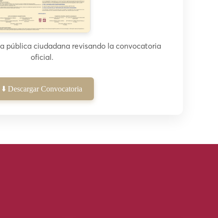
ta pública ciudadana revisando la convocatoria
oficial.
⬇️ Descargar Convocatoria