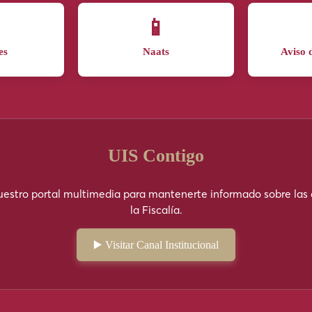
📱
es
Naats
Aviso 
UIS Contigo
estro portal multimedia para mantenerte informado sobre las
la Fiscalía.
▶️ Visitar Canal Institucional