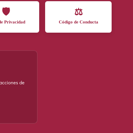
🛡️
⚖️
de Privacidad
Código de Conducta
 acciones de